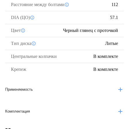
Расстояние между болтами
112
DIA (ЦО)
57.1
Цвет
Черный глянец с проточкой
Тип диска
Литые
Центральные колпачки
В комплекте
Крепеж
В комплекте
Применяемость
Комплектация