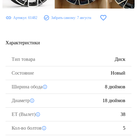
Артикул:
61482
Забрать самому:
7 августа
Характеристики
Тип товара
Диск
Состояние
Новый
Ширина обода
8 дюймов
Диаметр
18 дюймов
ЕТ (Вылет)
38
Кол-во болтов
5