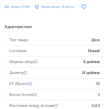
Артикул:
61484
Забрать самому:
10 августа
Характеристики
Тип товара
Диск
Состояние
Новый
Ширина обода
8 дюймов
Диаметр
18 дюймов
ЕТ (Вылет)
35
Кол-во болтов
5
Расстояние между болтами
114.3