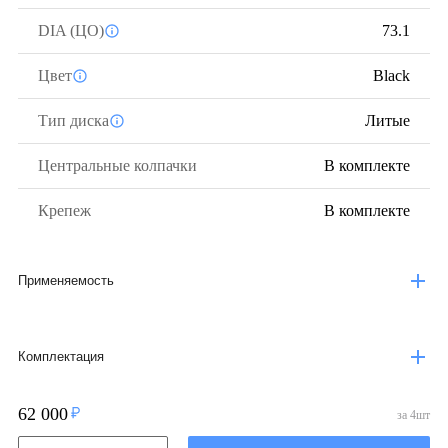
DIA (ЦО)
73.1
Цвет
Black
Тип диска
Литые
Центральные колпачки
В комплекте
Крепеж
В комплекте
Применяемость
Комплектация
62 000
за
4
шт