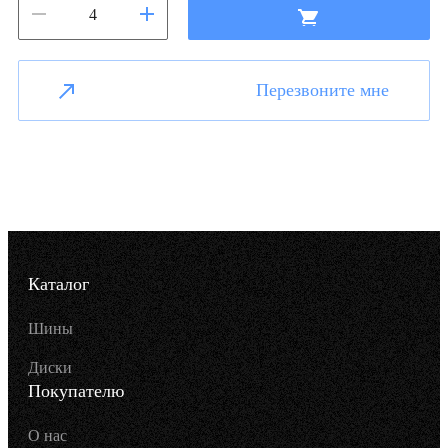
Перезвоните мне
Каталог
Шины
Диски
Покупателю
О нас