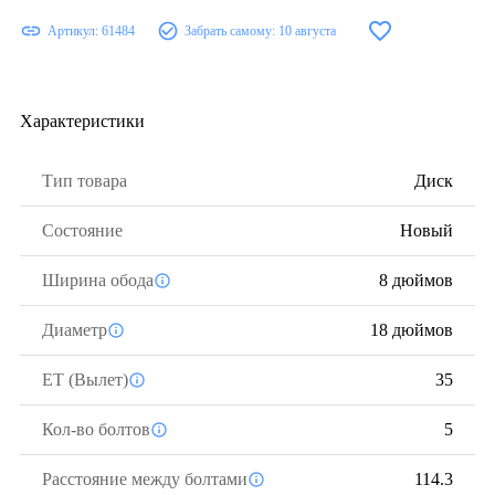
Артикул:
61484
Забрать самому:
10 августа
Характеристики
Тип товара
Диск
Состояние
Новый
Ширина обода
8 дюймов
Диаметр
18 дюймов
ЕТ (Вылет)
35
Кол-во болтов
5
Расстояние между болтами
114.3