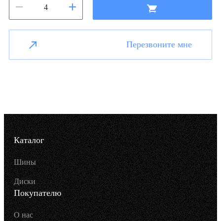
Перезвоните мне
Каталог
Шины
Диски
Покупателю
О нас