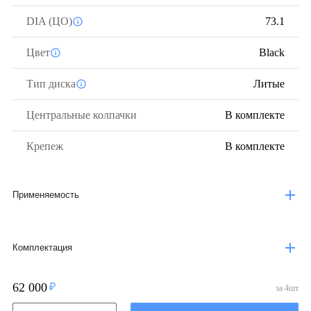
DIA (ЦО)
73.1
Цвет
Black
Тип диска
Литые
Центральные колпачки
В комплекте
Крепеж
В комплекте
Применяемость
Комплектация
62 000
за
4
шт