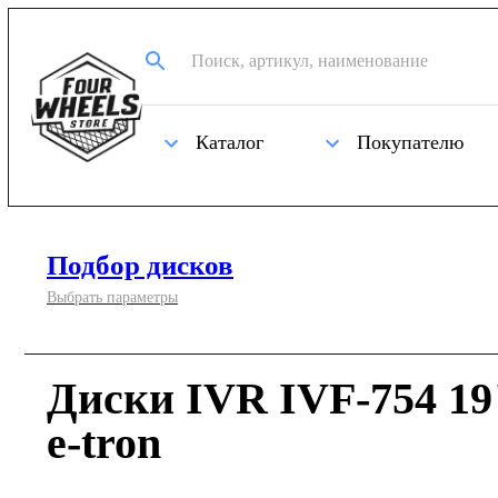
Каталог
Покупателю
Подбор дисков
Выбрать параметры
Диски IVR IVF-754 19
e-tron