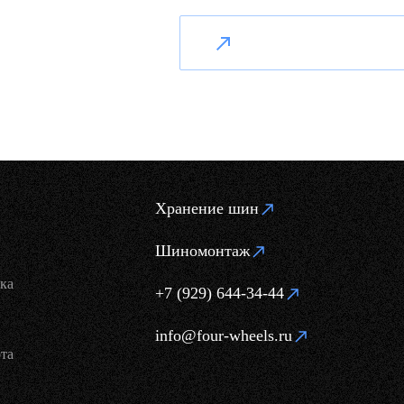
Хранение шин
Шиномонтаж
ка
+7 (929) 644-34-44
info@four-wheels.ru
та