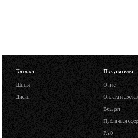
Каталог
Покупателю
Шины
О нас
Диски
Оплата и достав
Возврат
Публичная офер
FAQ