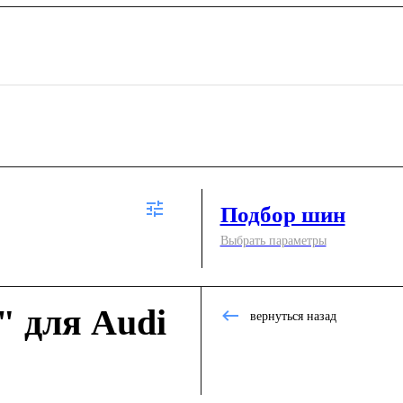
Подбор шин
Выбрать параметры
" для Audi
вернуться назад