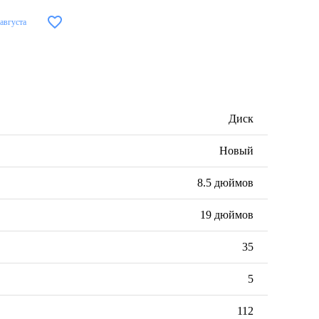
 августа
Диск
Новый
8.5 дюймов
19 дюймов
35
5
112