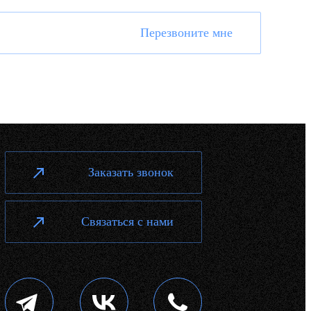
Перезвоните мне
Заказать звонок
Связаться с нами