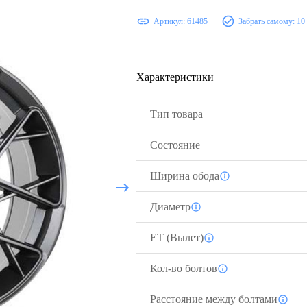
Артикул:
61485
Забрать самому:
10
Характеристики
Тип товара
Состояние
Ширина обода
Диаметр
ЕТ (Вылет)
Кол-во болтов
Расстояние между болтами