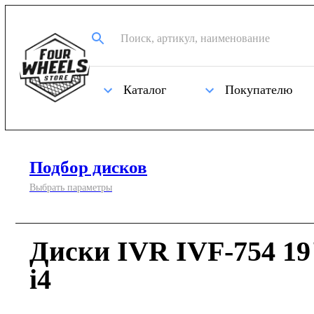
Каталог
Покупателю
Подбор дисков
Выбрать параметры
Диски IVR IVF-754 1
i4