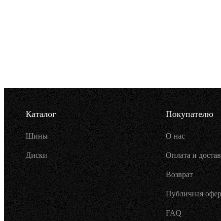
Каталог
Покупателю
Шины
О нас
Диски
Оплата и достав
Возврат
Публичная офер
FAQ