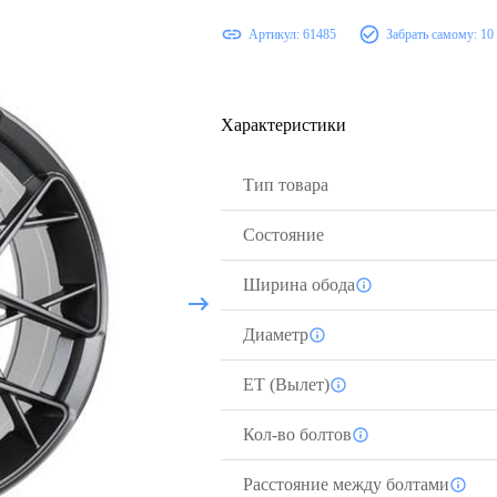
Артикул:
61485
Забрать самому:
10
Характеристики
Тип товара
Состояние
Ширина обода
Диаметр
ЕТ (Вылет)
Кол-во болтов
Расстояние между болтами