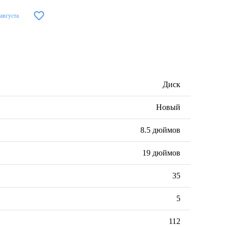
 августа
Диск
Новый
8.5 дюймов
19 дюймов
35
5
112