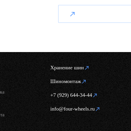
Хранение шин
Шиномонтаж
ка
+7 (929) 644-34-44
info@four-wheels.ru
та