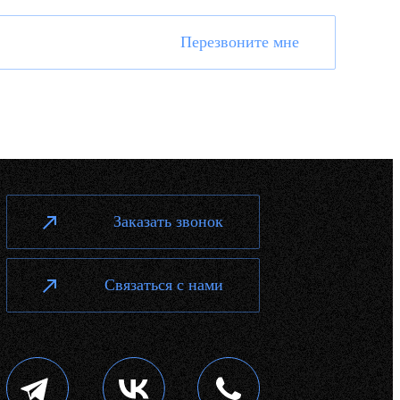
Перезвоните мне
Заказать звонок
Связаться с нами