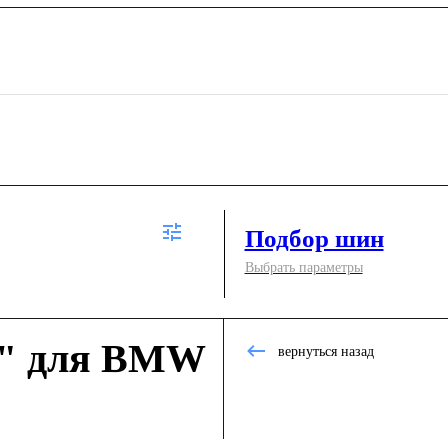
Подбор шин
Выбрать параметры
9" для BMW
вернуться назад