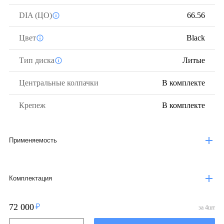
DIA (ЦО)
66.56
Цвет
Black
Тип диска
Литые
Центральные колпачки
В комплекте
Крепеж
В комплекте
Применяемость
Комплектация
72 000
за
4
шт