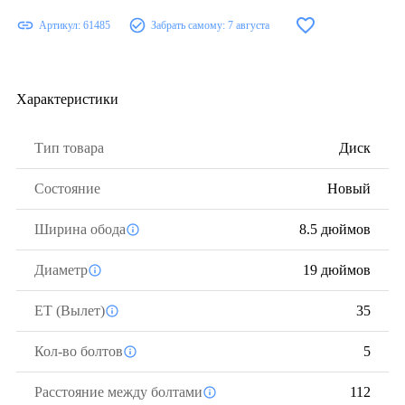
Артикул:
61485
Забрать самому:
7 августа
Характеристики
Тип товара
Диск
Состояние
Новый
Ширина обода
8.5 дюймов
Диаметр
19 дюймов
ЕТ (Вылет)
35
Кол-во болтов
5
Расстояние между болтами
112