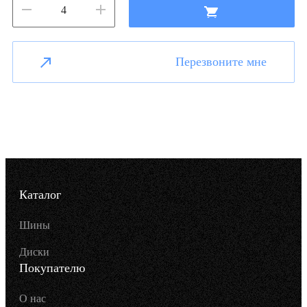
Перезвоните мне
Каталог
Шины
Диски
Покупателю
О нас