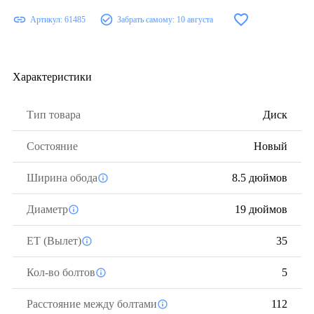
Артикул:
61485
Забрать самому:
10 августа
Характеристики
Тип товара
Диск
Состояние
Новый
Ширина обода
8.5 дюймов
Диаметр
19 дюймов
ЕТ (Вылет)
35
Кол-во болтов
5
Расстояние между болтами
112