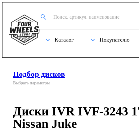
Каталог
Покупателю
Подбор дисков
Выбрать параметры
Диски IVR IVF-3243 1
Nissan Juke