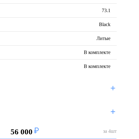
73.1
Black
Литые
В комплекте
В комплекте
56 000
за
4
шт