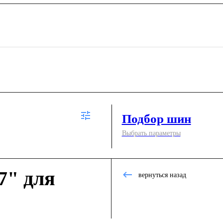
Подбор шин
Выбрать параметры
7" для
вернуться назад