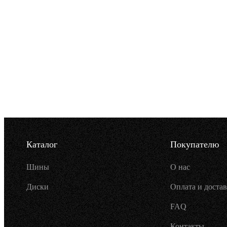
Каталог
Покупателю
Шины
О нас
Диски
Оплата и достав
FAQ
Контакты