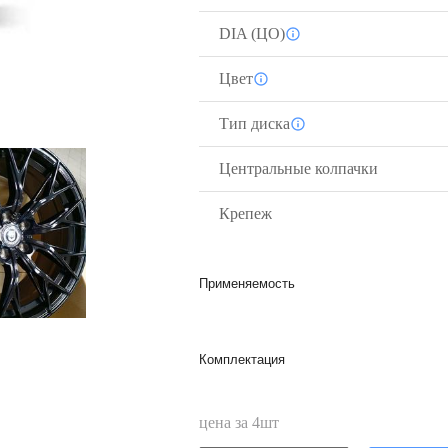
DIA (ЦО)
Цвет
Тип диска
Центральные колпачки
Крепеж
Применяемость
Комплектация
цена за
4
шт