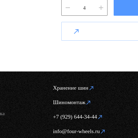
Хранение шин
Шиномонтаж
ка
+7 (929) 644-34-44
info@four-wheels.ru