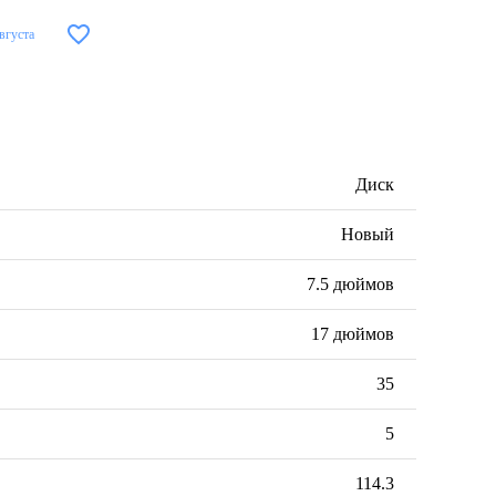
августа
Диск
Новый
7.5 дюймов
17 дюймов
35
5
114.3