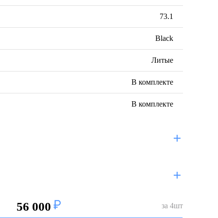
73.1
Black
Литые
В комплекте
В комплекте
56 000
за
4
шт