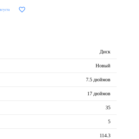
августа
Диск
Новый
7.5 дюймов
17 дюймов
35
5
114.3