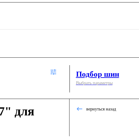
Подбор шин
Выбрать параметры
7" для
вернуться назад