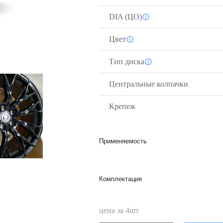
DIA (ЦО)
Цвет
Тип диска
Центральные колпачки
Крепеж
Применяемость
Комплектация
цена за
4
шт