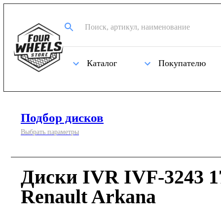
Каталог
Покупателю
Подбор дисков
Выбрать параметры
Диски IVR IVF-3243 1
Renault Arkana