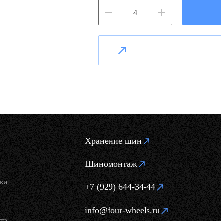
Хранение шин
Шиномонтаж
ка
+7 (929) 644-34-44
info@four-wheels.ru
та