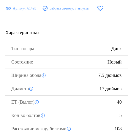
Артикул:
61493
Забрать самому:
7 августа
Характеристики
Тип товара
Диск
Состояние
Новый
Ширина обода
7.5 дюймов
Диаметр
17 дюймов
ЕТ (Вылет)
40
Кол-во болтов
5
Расстояние между болтами
108