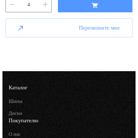
Перезвоните мне
Каталог
Шины
Диски
Покупателю
О нас