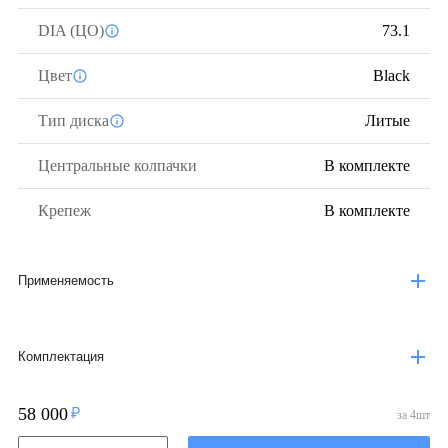
DIA (ЦО)
73.1
Цвет
Black
Тип диска
Литые
Центральные колпачки
В комплекте
Крепеж
В комплекте
Применяемость
Комплектация
58 000
за
4
шт