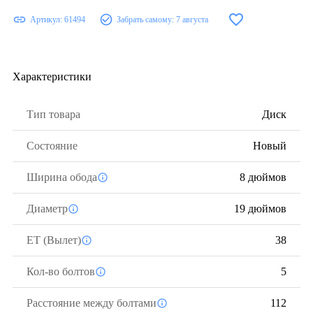
Артикул:
61494
Забрать самому:
7 августа
Характеристики
Тип товара
Диск
Состояние
Новый
Ширина обода
8 дюймов
Диаметр
19 дюймов
ЕТ (Вылет)
38
Кол-во болтов
5
Расстояние между болтами
112