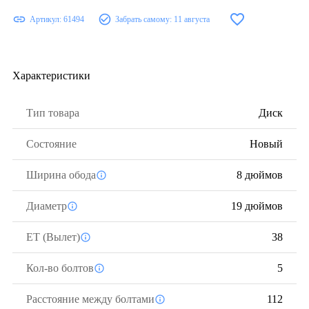
Артикул:
61494
Забрать самому:
11 августа
Характеристики
Тип товара
Диск
Состояние
Новый
Ширина обода
8 дюймов
Диаметр
19 дюймов
ЕТ (Вылет)
38
Кол-во болтов
5
Расстояние между болтами
112