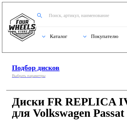
Каталог
Покупателю
Подбор дисков
Выбрать параметры
Диски FR REPLICA IV
для Volkswagen Passat