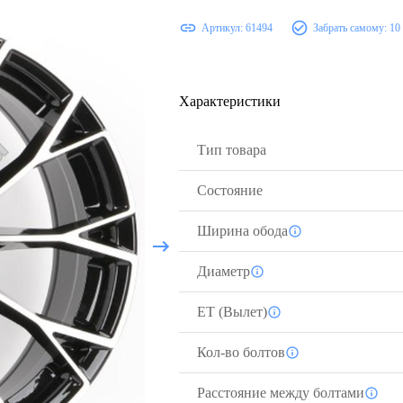
Артикул:
61494
Забрать самому:
10
Характеристики
Тип товара
Состояние
Ширина обода
Диаметр
ЕТ (Вылет)
Кол-во болтов
Расстояние между болтами