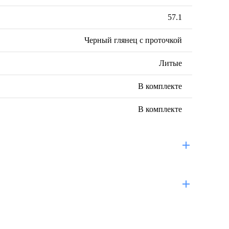
57.1
Черный глянец с проточкой
Литые
В комплекте
В комплекте