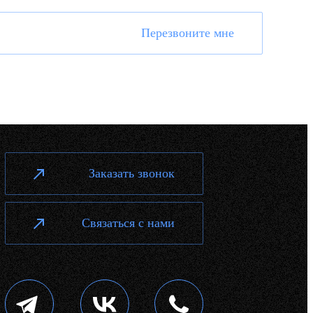
Перезвоните мне
Заказать звонок
Связаться с нами