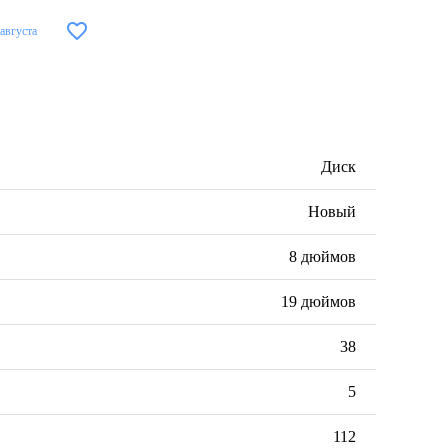
 августа
Диск
Новый
8 дюймов
19 дюймов
38
5
112