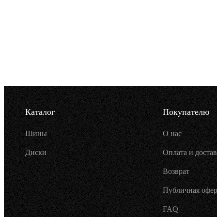
Каталог
Покупателю
Шины
О нас
Диски
Оплата и достав
Возврат
Публичная офер
FAQ