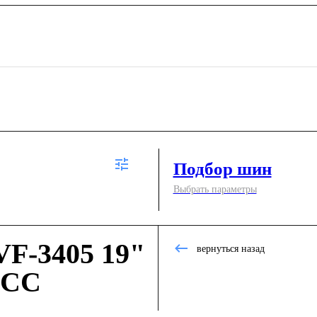
Подбор шин
Выбрать параметры
F-3405 19"
вернуться назад
 CC