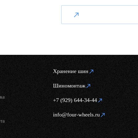
Хранение шин
Шиномонтаж
ка
+7 (929) 644-34-44
info@four-wheels.ru
та