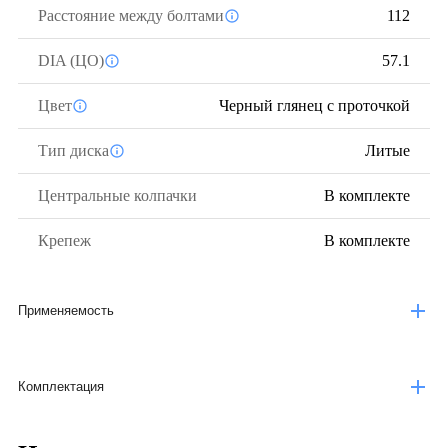
Расстояние между болтами
112
DIA (ЦО)
57.1
Цвет
Черный глянец с проточкой
Тип диска
Литые
Центральные колпачки
В комплекте
Крепеж
В комплекте
Применяемость
Комплектация