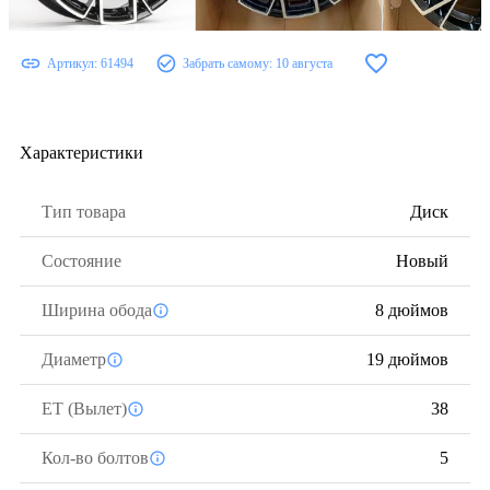
Артикул:
61494
Забрать самому:
10 августа
Характеристики
Тип товара
Диск
Состояние
Новый
Ширина обода
8 дюймов
Диаметр
19 дюймов
ЕТ (Вылет)
38
Кол-во болтов
5