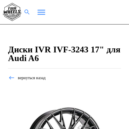
Диски IVR IVF-3243 17" для
Audi A6
вернуться назад