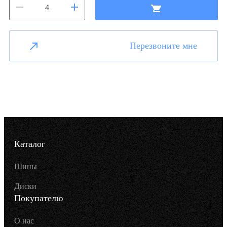
Перезвоните мне
Каталог
Шины
Диски
Покупателю
О нас