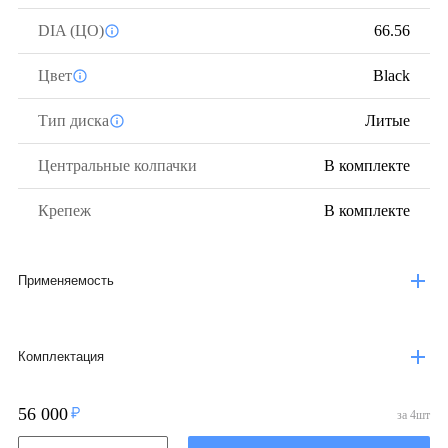
DIA (ЦО)
66.56
Цвет
Black
Тип диска
Литые
Центральные колпачки
В комплекте
Крепеж
В комплекте
Применяемость
Комплектация
56 000
за
4
шт