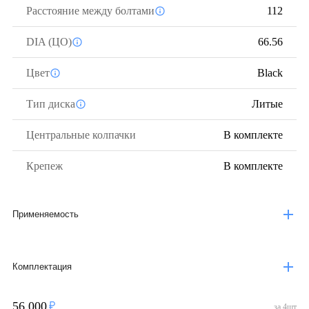
Расстояние между болтами
112
DIA (ЦО)
66.56
Цвет
Black
Тип диска
Литые
Центральные колпачки
В комплекте
Крепеж
В комплекте
Применяемость
Комплектация
56 000
за
4
шт