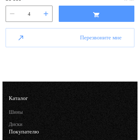
Перезвоните мне
Каталог
Шины
Диски
Покупателю