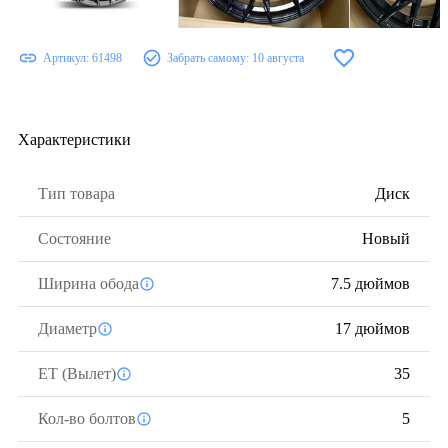
Артикул:
61498
Забрать самому:
10 августа
Характеристики
Тип товара
Диск
Состояние
Новый
Ширина обода
7.5 дюймов
Диаметр
17 дюймов
ЕТ (Вылет)
35
Кол-во болтов
5