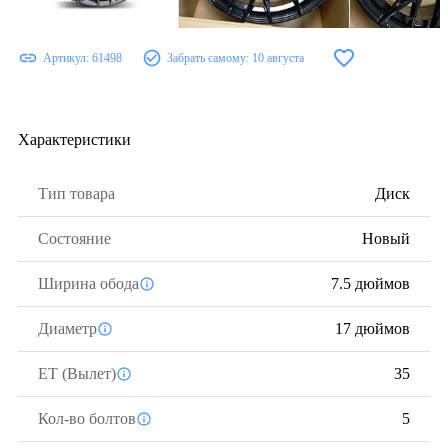
Артикул:
61498
Забрать самому:
10 августа
Характеристики
Тип товара
Диск
Состояние
Новый
Ширина обода
7.5 дюймов
Диаметр
17 дюймов
ЕТ (Вылет)
35
Кол-во болтов
5