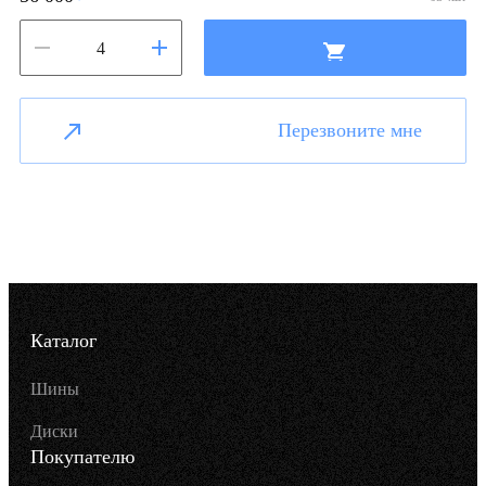
Перезвоните мне
Каталог
Шины
Диски
Покупателю