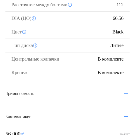
Расстояние между болтами
112
DIA (ЦО)
66.56
Цвет
Black
Тип диска
Литые
Центральные колпачки
В комплекте
Крепеж
В комплекте
Применяемость
Комплектация
56 000
за
4
шт