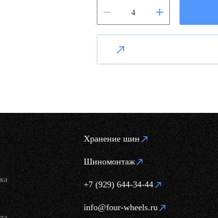
Хранение шин
Шиномонтаж
ка
+7 (929) 644-34-44
info@four-wheels.ru
та