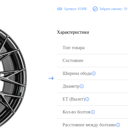
Артикул:
61498
Забрать самому:
10
Характеристики
Тип товара
Состояние
Ширина обода
Диаметр
ЕТ (Вылет)
Кол-во болтов
Расстояние между болтами