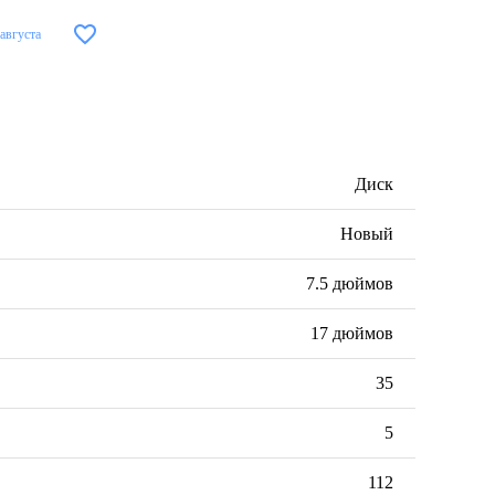
 августа
Диск
Новый
7.5 дюймов
17 дюймов
35
5
112