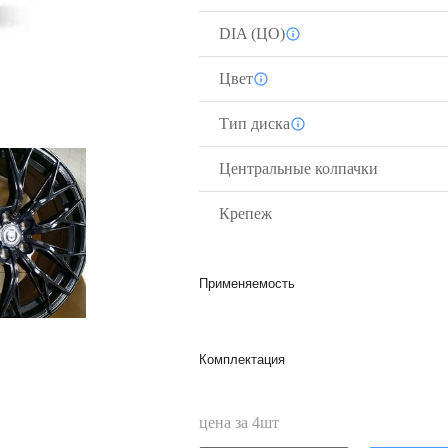
DIA (ЦО)
Цвет
Тип диска
Центральные колпачки
Крепеж
Применяемость
Комплектация
цена за
4
шт