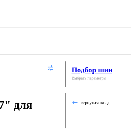
Подбор шин
Выбрать параметры
7" для
вернуться назад