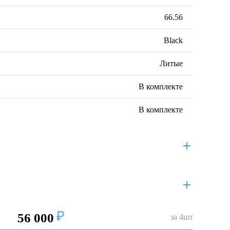
66.56
Black
Литые
В комплекте
В комплекте
56 000
за
4
шт