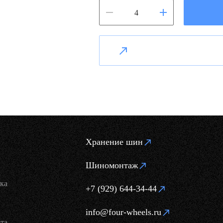
Хранение шин
Шиномонтаж
ка
+7 (929) 644-34-44
info@four-wheels.ru
та