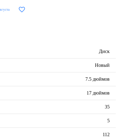
августа
Диск
Новый
7.5 дюймов
17 дюймов
35
5
112