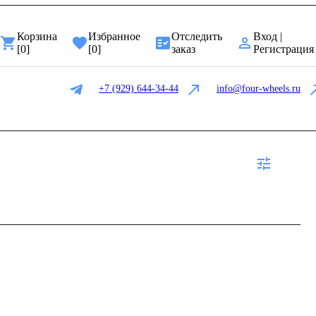
Корзина
Избранное
Отследить
Вход |
[
0
]
[
0
]
заказ
Регистрация
+7 (929) 644-34-44
info@four-wheels.ru