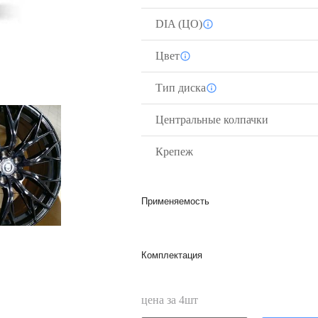
DIA (ЦО)
Цвет
Тип диска
Центральные колпачки
Крепеж
Применяемость
Комплектация
цена за
4
шт