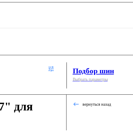
Подбор шин
Выбрать параметры
7" для
вернуться назад