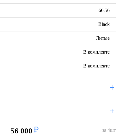
66.56
Black
Литые
В комплекте
В комплекте
56 000
за
4
шт