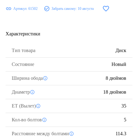
Артикул:
61502
Забрать самому:
10 августа
Характеристики
Тип товара
Диск
Состояние
Новый
Ширина обода
8 дюймов
Диаметр
18 дюймов
ЕТ (Вылет)
35
Кол-во болтов
5
Расстояние между болтами
114.3