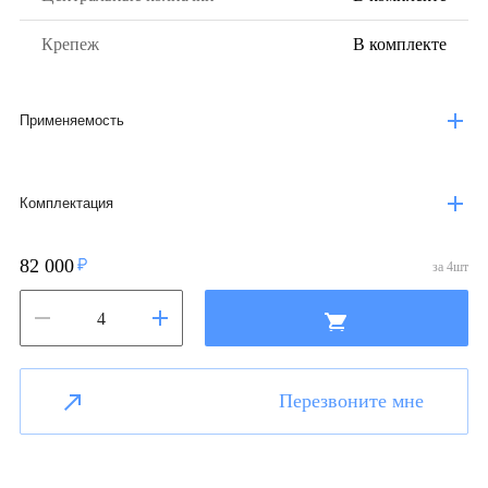
Крепеж
В комплекте
Применяемость
Комплектация
82 000
за
4
шт
Перезвоните мне