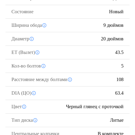
Состояние
Новый
Ширина обода
9 дюймов
Диаметр
20 дюймов
ЕТ (Вылет)
43.5
Кол-во болтов
5
Расстояние между болтами
108
DIA (ЦО)
63.4
Цвет
Черный глянец с проточкой
Тип диска
Литые
Центральные колпачки
В комплекте