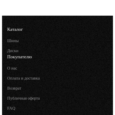
Каталог
Шины
Диски
Покупателю
О нас
Оплата и доставка
Возврат
Публичная оферта
FAQ