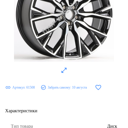
Артикул:
61508
Забрать самому:
10 августа
Характеристики
Тип товара
Диск