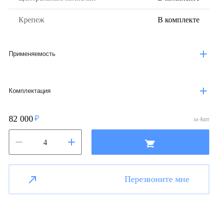
Крепеж
В комплекте
Применяемость
Комплектация
82 000
за
4
шт
Перезвоните мне