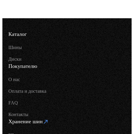
Каталог
Шины
Диски
Покупателю
О нас
Оплата и доставка
FAQ
Контакты
Хранение шин