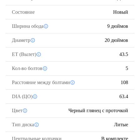
Состояние
Новый
Ширина обода
9 дюймов
Диаметр
20 дюймов
ЕТ (Вылет)
43.5
Кол-во болтов
5
Расстояние между болтами
108
DIA (ЦО)
63.4
Цвет
Черный глянец с проточкой
Тип диска
Литые
Центральные колпачки
В комплекте