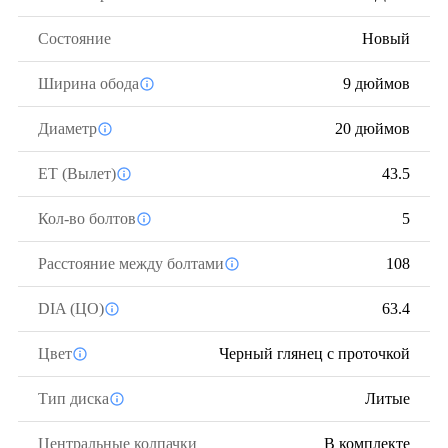
Состояние
Новый
Ширина обода
9 дюймов
Диаметр
20 дюймов
ЕТ (Вылет)
43.5
Кол-во болтов
5
Расстояние между болтами
108
DIA (ЦО)
63.4
Цвет
Черный глянец с проточкой
Тип диска
Литые
Центральные колпачки
В комплекте