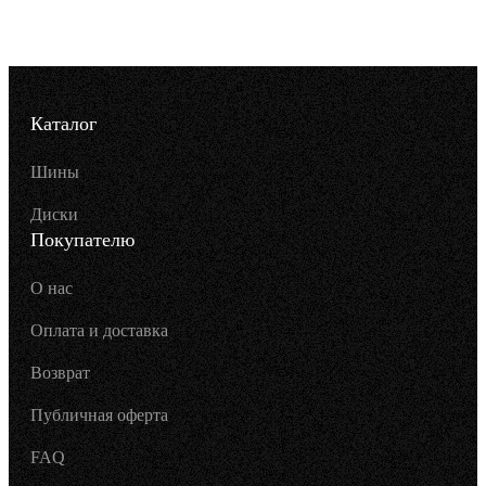
Каталог
Шины
Диски
Покупателю
О нас
Оплата и доставка
Возврат
Публичная оферта
FAQ