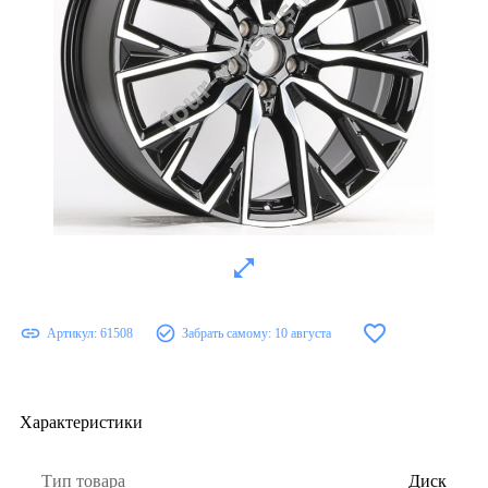
Артикул:
61508
Забрать самому:
10 августа
Характеристики
Тип товара
Диск