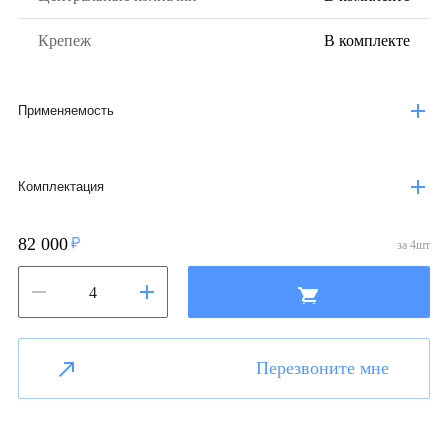
Крепеж
В комплекте
Применяемость
Комплектация
82 000
за
4
шт
Перезвоните мне