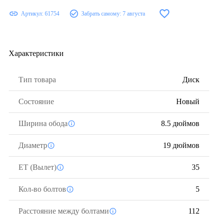
Артикул:
61754
Забрать самому:
7 августа
Характеристики
Тип товара
Диск
Состояние
Новый
Ширина обода
8.5 дюймов
Диаметр
19 дюймов
ЕТ (Вылет)
35
Кол-во болтов
5
Расстояние между болтами
112