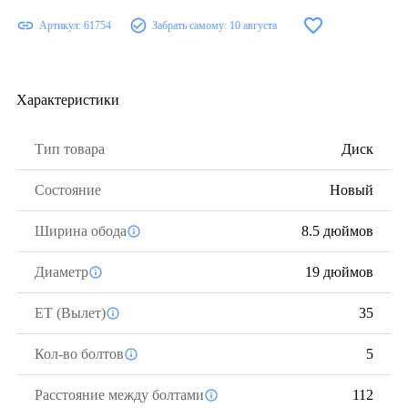
Артикул:
61754
Забрать самому:
10 августа
Характеристики
Тип товара
Диск
Состояние
Новый
Ширина обода
8.5 дюймов
Диаметр
19 дюймов
ЕТ (Вылет)
35
Кол-во болтов
5
Расстояние между болтами
112