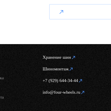
Хранение шин
Шиномонтаж
ка
+7 (929) 644-34-44
info@four-wheels.ru
та