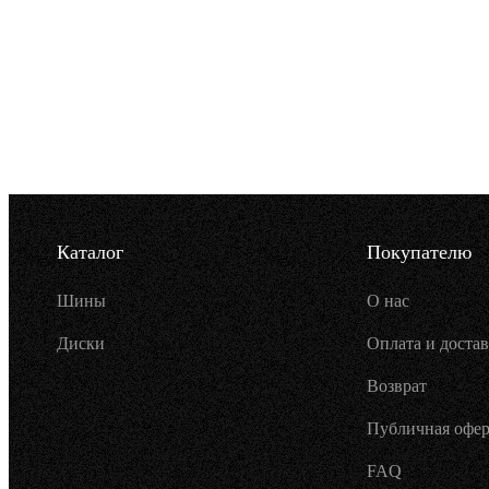
Каталог
Покупателю
Шины
О нас
Диски
Оплата и достав
Возврат
Публичная офер
FAQ