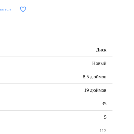
 августа
Диск
Новый
8.5 дюймов
19 дюймов
35
5
112