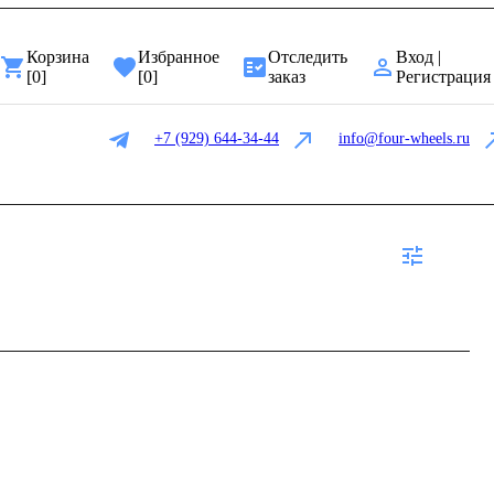
Корзина
Избранное
Отследить
Вход |
[
0
]
[
0
]
заказ
Регистрация
+7 (929) 644-34-44
info@four-wheels.ru