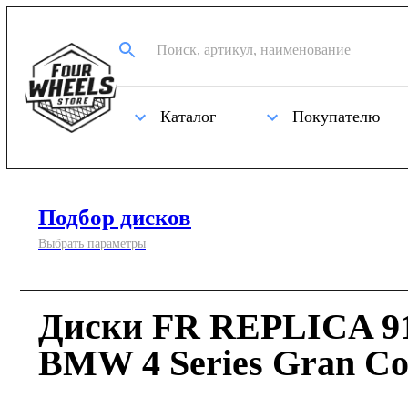
Каталог
Покупателю
Подбор дисков
Выбрать параметры
Диски FR REPLICA 91
BMW 4 Series Gran C