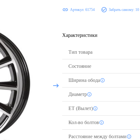
Артикул:
61754
Забрать самому:
10
Характеристики
Тип товара
Состояние
Ширина обода
Диаметр
ЕТ (Вылет)
Кол-во болтов
Расстояние между болтами