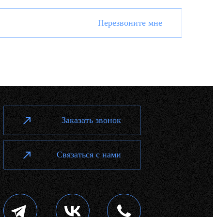
Перезвоните мне
Заказать звонок
Связаться с нами