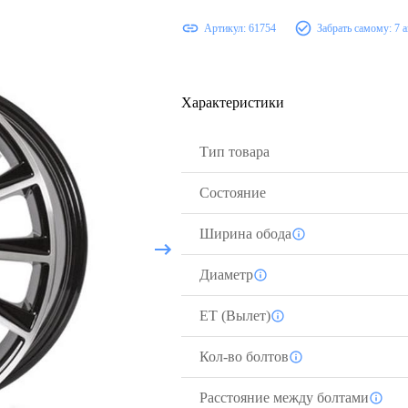
Артикул:
61754
Забрать самому:
7 
Характеристики
Тип товара
Состояние
Ширина обода
Диаметр
ЕТ (Вылет)
Кол-во болтов
Расстояние между болтами