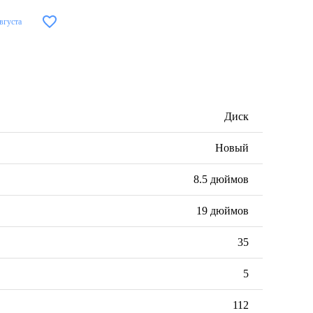
августа
Диск
Новый
8.5 дюймов
19 дюймов
35
5
112