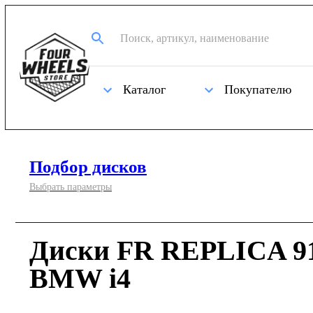
Каталог
Покупателю
Подбор дисков
Выбрать параметры
Диски FR REPLICA 91
BMW i4