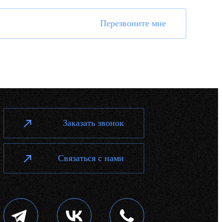
Перезвоните мне
Заказать звонок
Связаться с нами