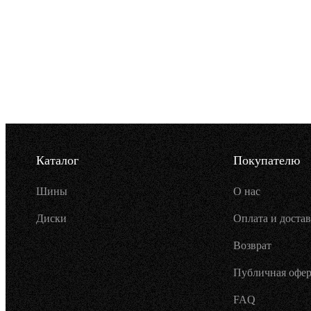
Каталог
Покупателю
Шины
О нас
Диски
Оплата и достав
Возврат
Публичная офер
FAQ