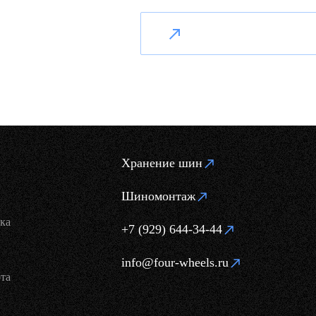
Хранение шин
Шиномонтаж
ка
+7 (929) 644-34-44
info@four-wheels.ru
та