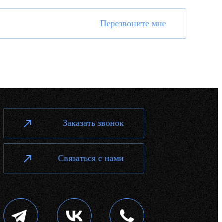
Перезвоните мне
Заказать звонок
Связаться с нами