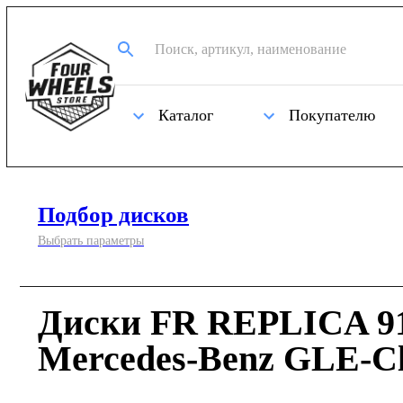
Каталог
Покупателю
Подбор дисков
Выбрать параметры
Диски FR REPLICA 91
Mercedes-Benz GLE-Cl