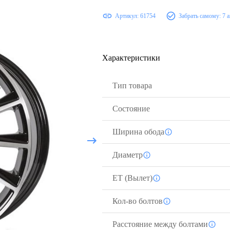
Артикул:
61754
Забрать самому:
7 
Характеристики
Тип товара
Состояние
Ширина обода
Диаметр
ЕТ (Вылет)
Кол-во болтов
Расстояние между болтами