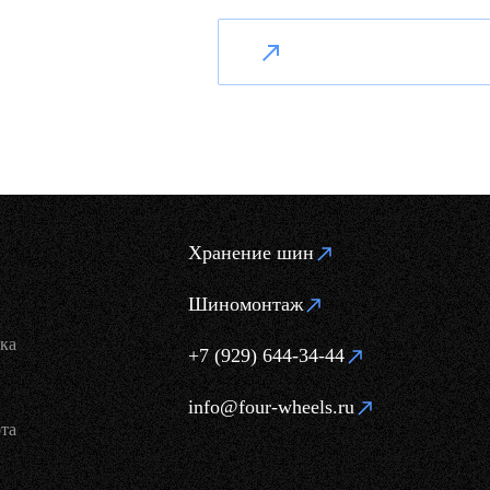
Хранение шин
Шиномонтаж
ка
+7 (929) 644-34-44
info@four-wheels.ru
та