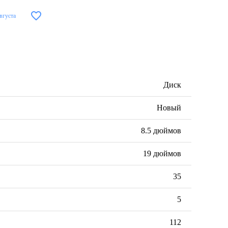
августа
Диск
Новый
8.5 дюймов
19 дюймов
35
5
112