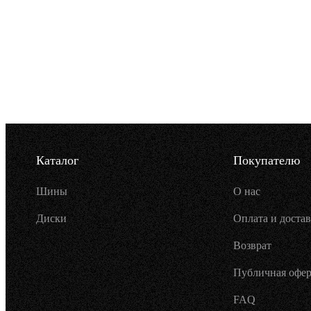
Каталог
Покупателю
Шины
О нас
Диски
Оплата и достав
Возврат
Публичная офер
FAQ