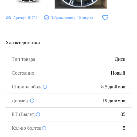
Артикул:
61754
Забрать самому:
10 августа
Характеристики
Тип товара
Диск
Состояние
Новый
Ширина обода
8.5 дюймов
Диаметр
19 дюймов
ЕТ (Вылет)
35
Кол-во болтов
5