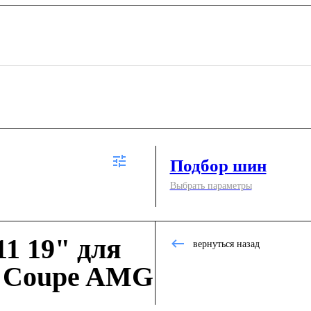
Подбор шин
Выбрать параметры
1 19" для
вернуться назад
s Coupe AMG