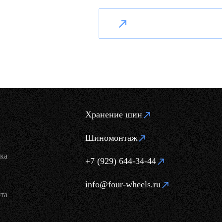
Хранение шин
Шиномонтаж
ка
+7 (929) 644-34-44
info@four-wheels.ru
та