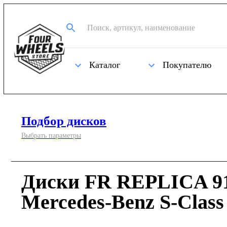
Каталог
Покупателю
Подбор дисков
Выбрать параметры
Диски FR REPLICA 91
Mercedes-Benz S-Clas