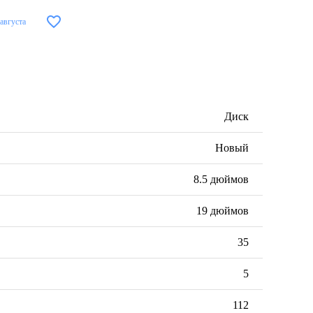
 августа
Диск
Новый
8.5 дюймов
19 дюймов
35
5
112