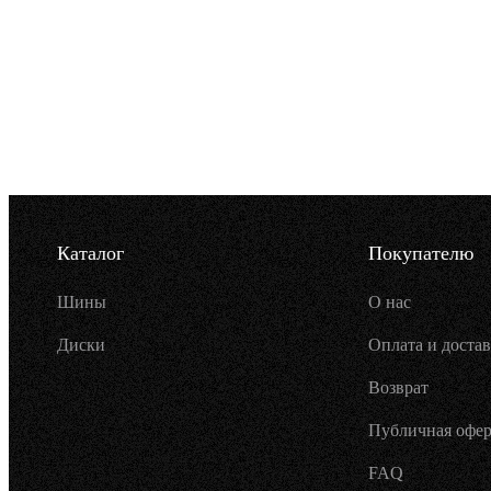
Каталог
Покупателю
Шины
О нас
Диски
Оплата и достав
Возврат
Публичная офер
FAQ