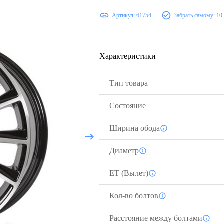
Артикул:
61754
Забрать самому:
10
Характеристики
Тип товара
Состояние
Ширина обода
Диаметр
ЕТ (Вылет)
Кол-во болтов
Расстояние между болтами