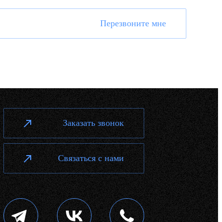
Перезвоните мне
Заказать звонок
Связаться с нами