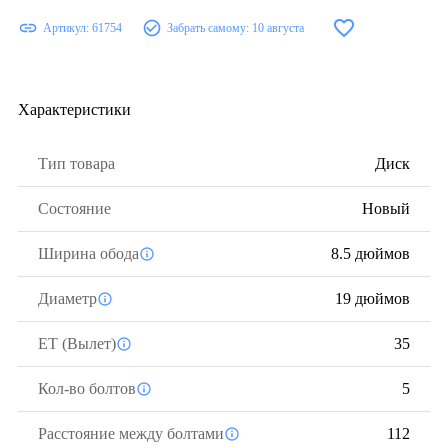
Артикул:
61754
Забрать самому:
10 августа
Характеристики
Тип товара
Диск
Состояние
Новый
Ширина обода
8.5 дюймов
Диаметр
19 дюймов
ЕТ (Вылет)
35
Кол-во болтов
5
Расстояние между болтами
112