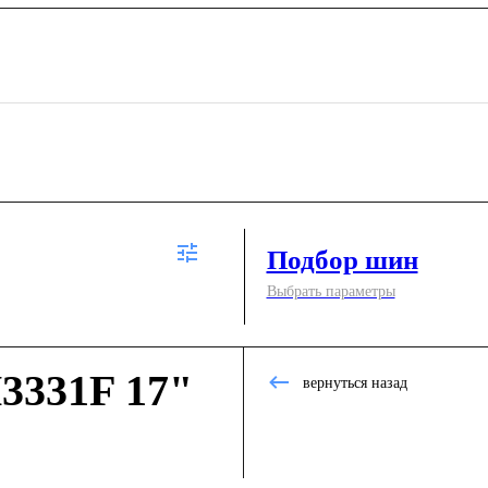
Подбор шин
Выбрать параметры
3331F 17"
вернуться назад