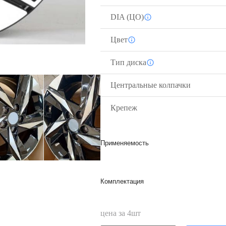
DIA (ЦО)
Цвет
Тип диска
Центральные колпачки
Крепеж
Применяемость
Комплектация
цена за
4
шт