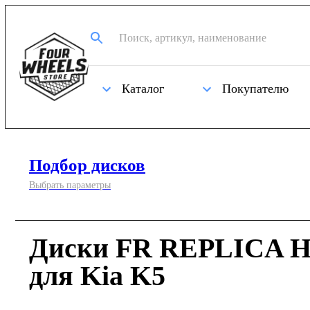
Каталог
Покупателю
Подбор дисков
Выбрать параметры
Диски FR REPLICA H
для Kia K5