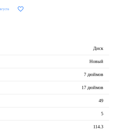
августа
Диск
Новый
7 дюймов
17 дюймов
49
5
114.3