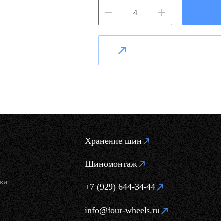
Хранение шин
Шиномонтаж
ка
+7 (929) 644-34-44
info@four-wheels.ru