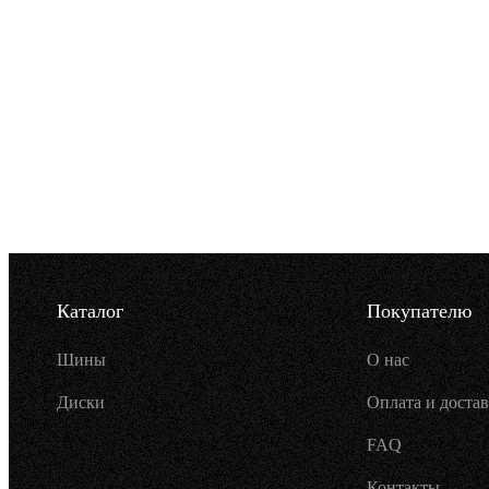
Каталог
Покупателю
Шины
О нас
Диски
Оплата и достав
FAQ
Контакты