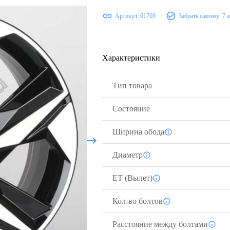
Артикул:
61769
Забрать самому:
7 
Характеристики
Тип товара
Состояние
Ширина обода
Диаметр
ЕТ (Вылет)
Кол-во болтов
Расстояние между болтами