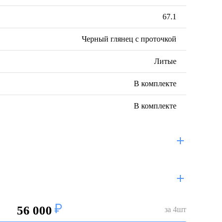
67.1
Черный глянец с проточкой
Литые
В комплекте
В комплекте
56 000
за
4
шт