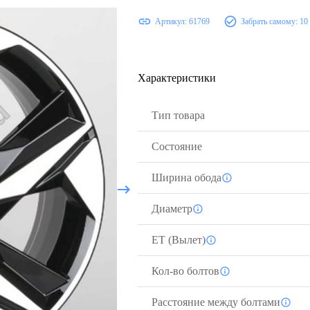
Артикул:
61769
Забрать самому:
10
Характеристики
Тип товара
Состояние
Ширина обода
Диаметр
ЕТ (Вылет)
Кол-во болтов
Расстояние между болтами