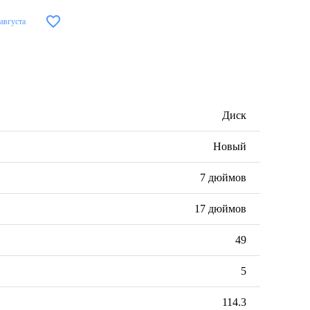
 августа
Диск
Новый
7 дюймов
17 дюймов
49
5
114.3