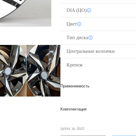
DIA (ЦО)
Цвет
Тип диска
Центральные колпачки
Крепеж
Применяемость
Комплектация
цена за
4
шт