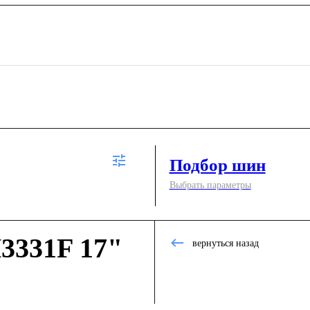
Подбор шин
Выбрать параметры
3331F 17"
вернуться назад