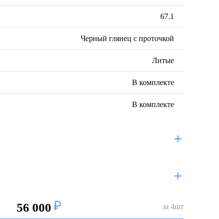
67.1
Черный глянец с проточкой
Литые
В комплекте
В комплекте
56 000
за
4
шт