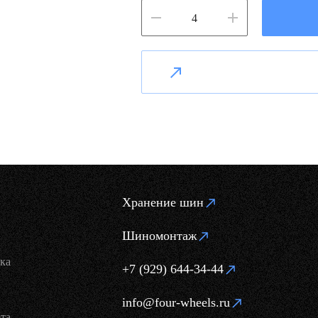
Хранение шин
Шиномонтаж
ка
+7 (929) 644-34-44
info@four-wheels.ru
та