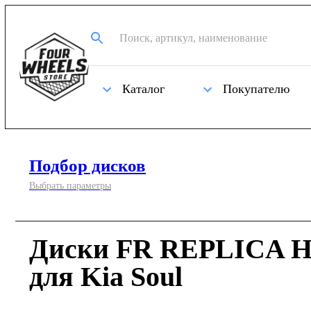
Каталог
Покупателю
Подбор дисков
Выбрать параметры
Диски FR REPLICA H
для Kia Soul