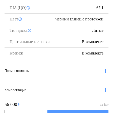
DIA (ЦО)
67.1
Цвет
Черный глянец с проточкой
Тип диска
Литые
Центральные колпачки
В комплекте
Крепеж
В комплекте
Применяемость
Комплектация
56 000
за
4
шт