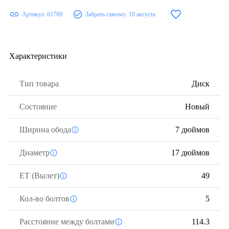
Артикул:
61769
Забрать самому:
10 августа
Характеристики
Тип товара
Диск
Состояние
Новый
Ширина обода
7 дюймов
Диаметр
17 дюймов
ЕТ (Вылет)
49
Кол-во болтов
5
Расстояние между болтами
114.3