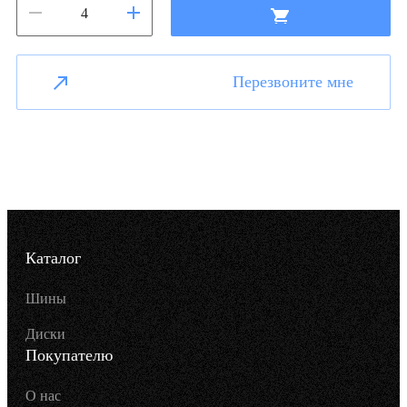
Перезвоните мне
Каталог
Шины
Диски
Покупателю
О нас