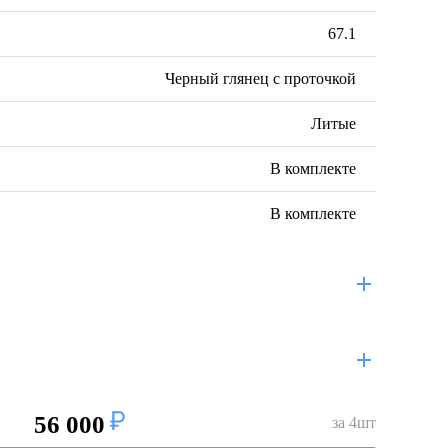
67.1
Черный глянец с проточкой
Литые
В комплекте
В комплекте
56 000
за
4
шт