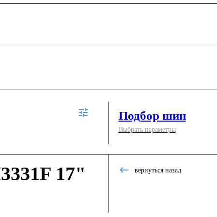
Подбор шин
Выбрать параметры
3331F 17"
вернуться назад