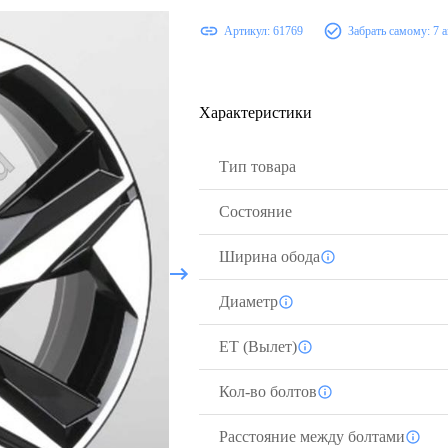
Артикул:
61769
Забрать самому:
7 
Характеристики
Тип товара
Состояние
Ширина обода
Диаметр
ЕТ (Вылет)
Кол-во болтов
Расстояние между болтами