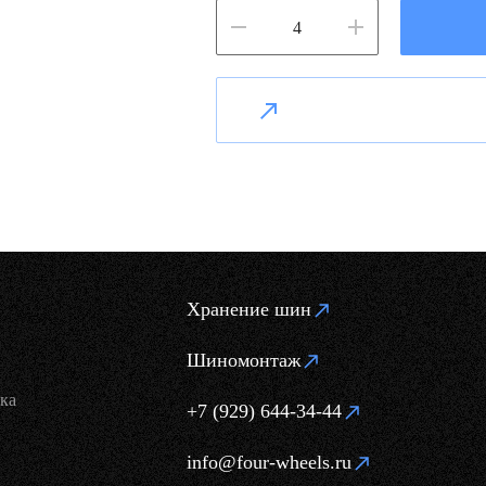
Хранение шин
Шиномонтаж
ка
+7 (929) 644-34-44
info@four-wheels.ru