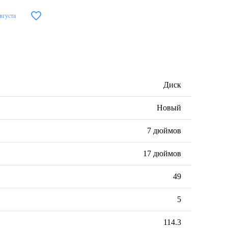
августа
Диск
Новый
7 дюймов
17 дюймов
49
5
114.3