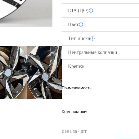
DIA (ЦО)
Цвет
Тип диска
Центральные колпачки
Крепеж
Применяемость
Комплектация
цена за
4
шт