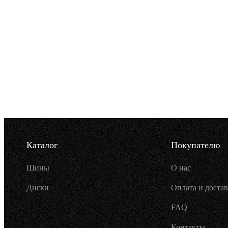
Каталог
Покупателю
Шины
О нас
Диски
Оплата и достав
FAQ
Контакты