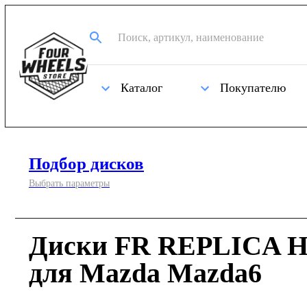
Каталог
Покупателю
Подбор дисков
Выбрать параметры
Диски FR REPLICA H
для Mazda Mazda6