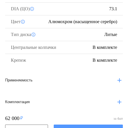
DIA (ЦО)
73.1
Цвет
Алюмохром (насыщенное серебро)
Тип диска
Литые
Центральные колпачки
В комплекте
Крепеж
В комплекте
Применяемость
Комплектация
62 000
за
4
шт