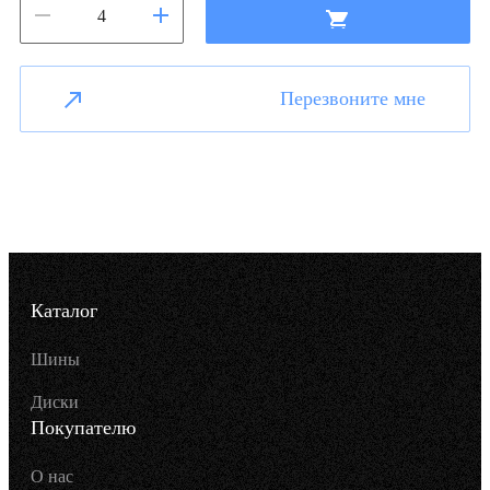
Перезвоните мне
Каталог
Шины
Диски
Покупателю
О нас