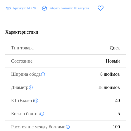
Артикул:
61778
Забрать самому:
10 августа
Характеристики
Тип товара
Диск
Состояние
Новый
Ширина обода
8 дюймов
Диаметр
18 дюймов
ЕТ (Вылет)
40
Кол-во болтов
5
Расстояние между болтами
100