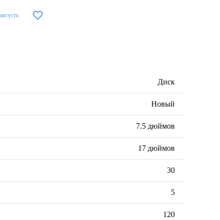
 августа
Диск
Новый
7.5 дюймов
17 дюймов
30
5
120