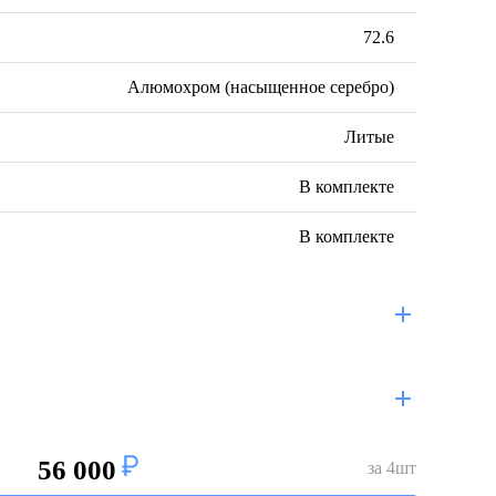
72.6
Алюмохром (насыщенное серебро)
Литые
В комплекте
В комплекте
56 000
за
4
шт