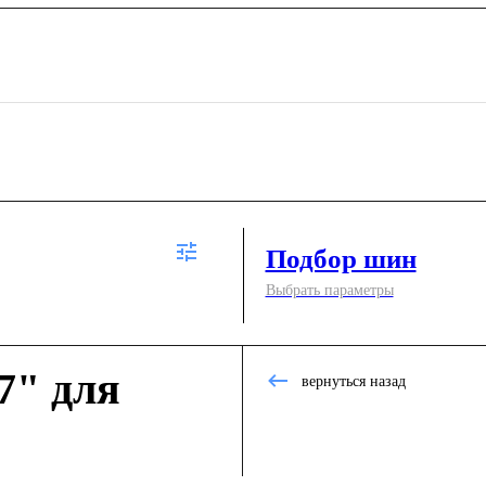
Подбор шин
Выбрать параметры
7" для
вернуться назад