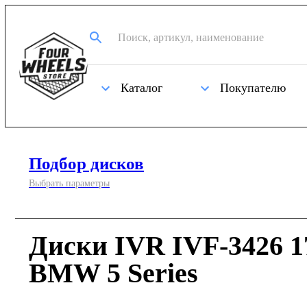
Каталог
Покупателю
Подбор дисков
Выбрать параметры
Диски IVR IVF-3426 1
BMW 5 Series