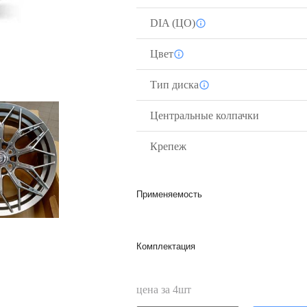
DIA (ЦО)
Цвет
Тип диска
Центральные колпачки
Крепеж
Применяемость
Комплектация
цена за
4
шт