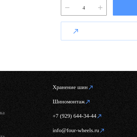
Хранение шин
Шиномонтаж
ка
+7 (929) 644-34-44
info@four-wheels.ru
та