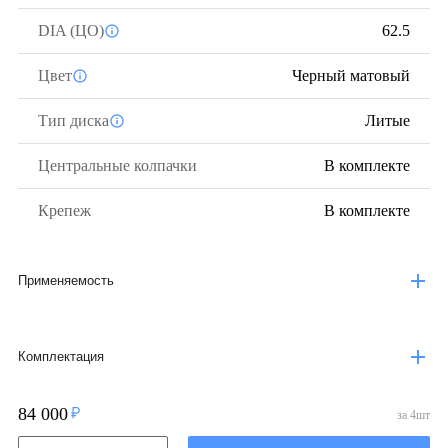
DIA (ЦО)
62.5
Цвет
Черный матовый
Тип диска
Литые
Центральные колпачки
В комплекте
Крепеж
В комплекте
Применяемость
Комплектация
84 000
за
4
шт