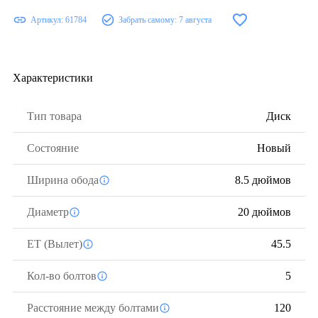
Артикул:
61784
Забрать самому:
7 августа
Характеристики
Тип товара
Диск
Состояние
Новый
Ширина обода
8.5 дюймов
Диаметр
20 дюймов
ЕТ (Вылет)
45.5
Кол-во болтов
5
Расстояние между болтами
120