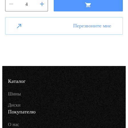
Перезвоните мне
Каталог
Шины
Диски
Покупателю
О нас