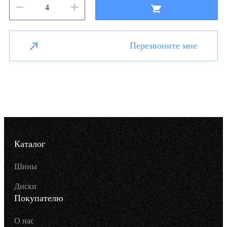
Перезвоните мне
Каталог
Шины
Диски
Покупателю
О нас