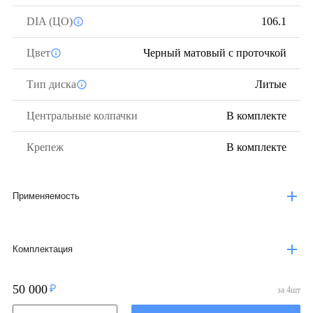
DIA (ЦО)
106.1
Цвет
Черный матовый с проточкой
Тип диска
Литые
Центральные колпачки
В комплекте
Крепеж
В комплекте
Применяемость
Комплектация
50 000
за
4
шт