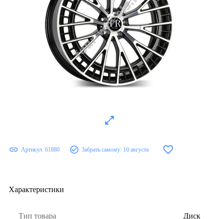
Артикул:
61880
Забрать самому:
10 августа
Характеристики
Тип товара
Диск