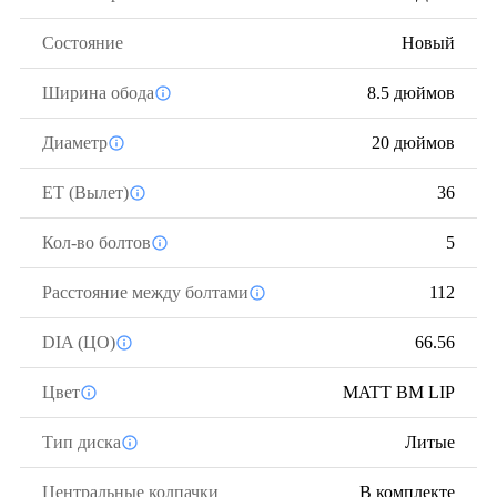
Состояние
Новый
Ширина обода
8.5 дюймов
Диаметр
20 дюймов
ЕТ (Вылет)
36
Кол-во болтов
5
Расстояние между болтами
112
DIA (ЦО)
66.56
Цвет
MATT BM LIP
Тип диска
Литые
Центральные колпачки
В комплекте