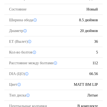
Состояние
Новый
Ширина обода
8.5 дюймов
Диаметр
20 дюймов
ЕТ (Вылет)
36
Кол-во болтов
5
Расстояние между болтами
112
DIA (ЦО)
66.56
Цвет
MATT BM LIP
Тип диска
Литые
Центральные колпачки
В комплекте