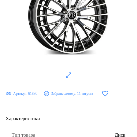
Артикул:
61880
Забрать самому:
11 августа
Характеристики
Тип товара
Диск