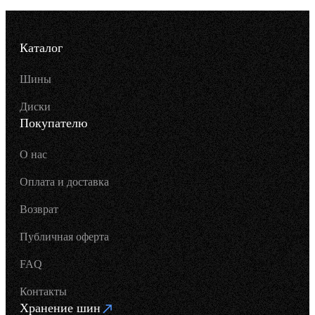
Каталог
Шины
Диски
Покупателю
О нас
Оплата и доставка
Возврат
Публичная оферта
FAQ
Контакты
Хранение шин