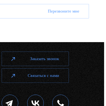
Перезвоните мне
Заказать звонок
Связаться с нами