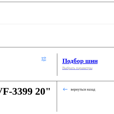
Подбор шин
Выбрать параметры
F-3399 20"
вернуться назад