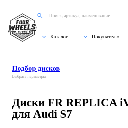
Каталог
Покупателю
Подбор дисков
Выбрать параметры
Диски FR REPLICA iV
для Audi S7