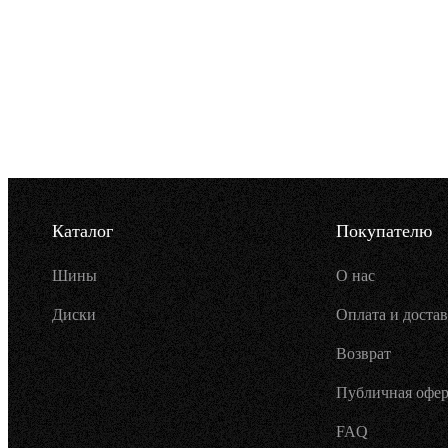
Каталог
Покупателю
Шины
О нас
Диски
Оплата и достав
Возврат
Публичная офер
FAQ