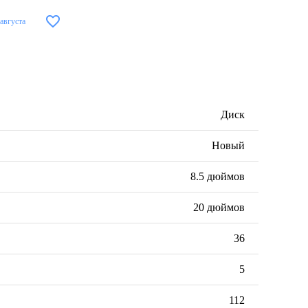
 августа
Диск
Новый
8.5 дюймов
20 дюймов
36
5
112