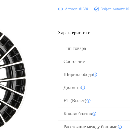
Артикул:
61880
Забрать самому:
10
Характеристики
Тип товара
Состояние
Ширина обода
Диаметр
ЕТ (Вылет)
Кол-во болтов
Расстояние между болтами