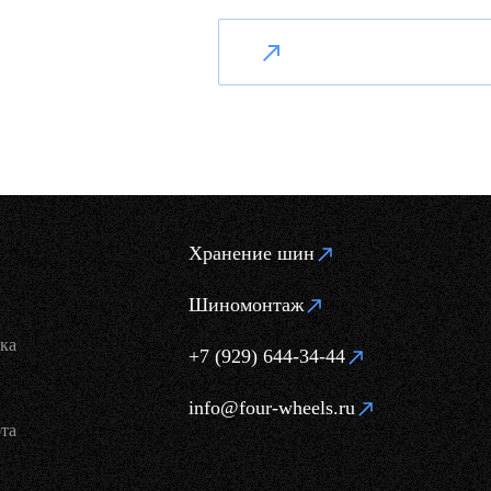
Хранение шин
Шиномонтаж
ка
+7 (929) 644-34-44
info@four-wheels.ru
та