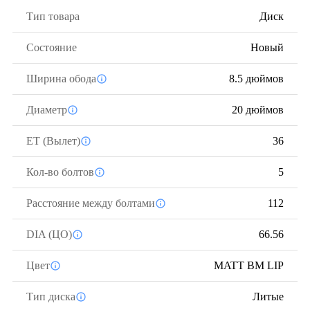
Тип товара
Диск
Состояние
Новый
Ширина обода
8.5 дюймов
Диаметр
20 дюймов
ЕТ (Вылет)
36
Кол-во болтов
5
Расстояние между болтами
112
DIA (ЦО)
66.56
Цвет
MATT BM LIP
Тип диска
Литые