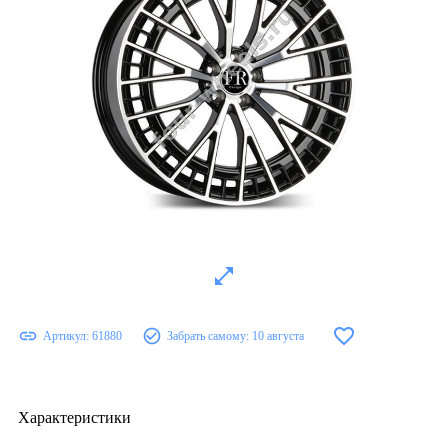
Артикул:
61880
Забрать самому:
10 августа
Характеристики