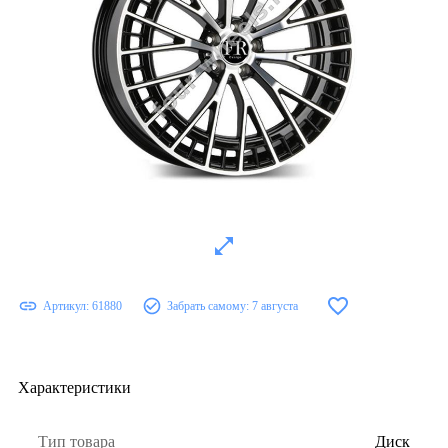
Артикул:
61880
Забрать самому:
7 августа
Характеристики
Тип товара
Диск