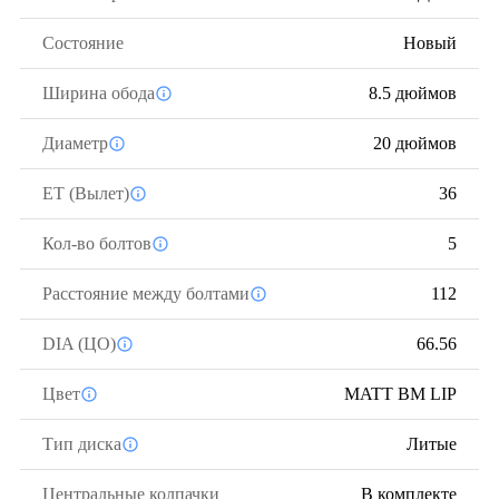
Состояние
Новый
Ширина обода
8.5 дюймов
Диаметр
20 дюймов
ЕТ (Вылет)
36
Кол-во болтов
5
Расстояние между болтами
112
DIA (ЦО)
66.56
Цвет
MATT BM LIP
Тип диска
Литые
Центральные колпачки
В комплекте