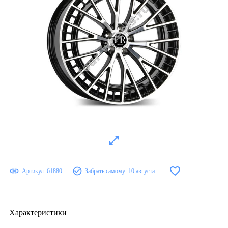
Артикул:
61880
Забрать самому:
10 августа
Характеристики