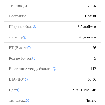
Тип товара
Диск
Состояние
Новый
Ширина обода
8.5 дюймов
Диаметр
20 дюймов
ЕТ (Вылет)
36
Кол-во болтов
5
Расстояние между болтами
112
DIA (ЦО)
66.56
Цвет
MATT BM LIP
Тип диска
Литые