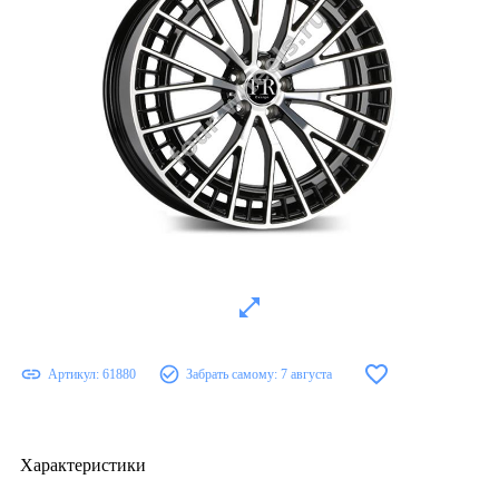
Артикул:
61880
Забрать самому:
7 августа
Характеристики