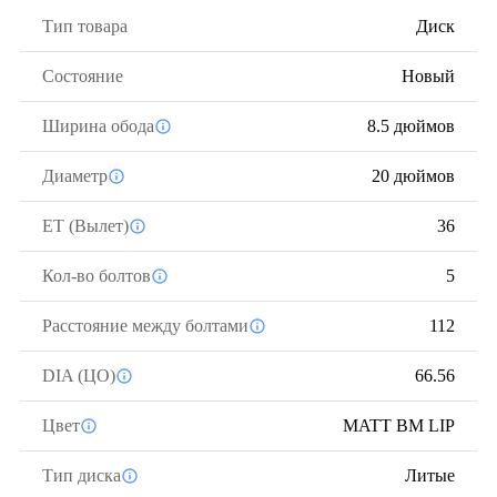
Тип товара
Диск
Состояние
Новый
Ширина обода
8.5 дюймов
Диаметр
20 дюймов
ЕТ (Вылет)
36
Кол-во болтов
5
Расстояние между болтами
112
DIA (ЦО)
66.56
Цвет
MATT BM LIP
Тип диска
Литые