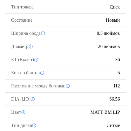
Тип товара
Диск
Состояние
Новый
Ширина обода
8.5 дюймов
Диаметр
20 дюймов
ЕТ (Вылет)
36
Кол-во болтов
5
Расстояние между болтами
112
DIA (ЦО)
66.56
Цвет
MATT BM LIP
Тип диска
Литые