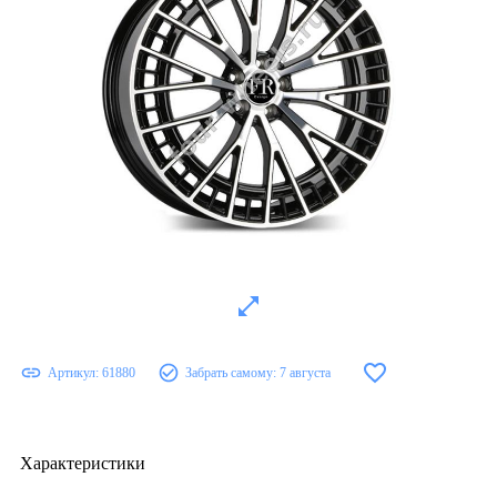
Артикул:
61880
Забрать самому:
7 августа
Характеристики