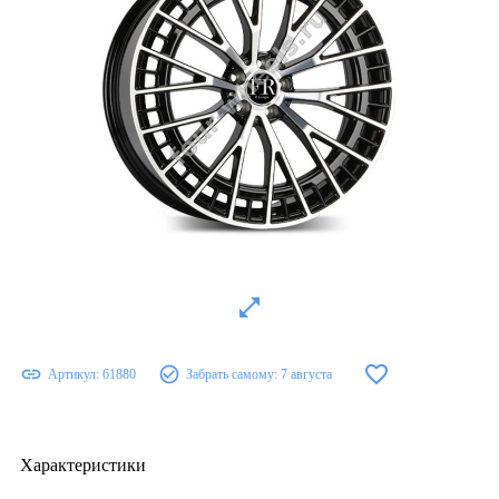
Артикул:
61880
Забрать самому:
7 августа
Характеристики