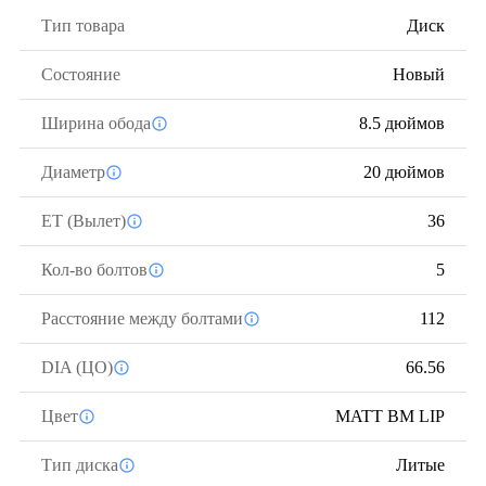
Тип товара
Диск
Состояние
Новый
Ширина обода
8.5 дюймов
Диаметр
20 дюймов
ЕТ (Вылет)
36
Кол-во болтов
5
Расстояние между болтами
112
DIA (ЦО)
66.56
Цвет
MATT BM LIP
Тип диска
Литые