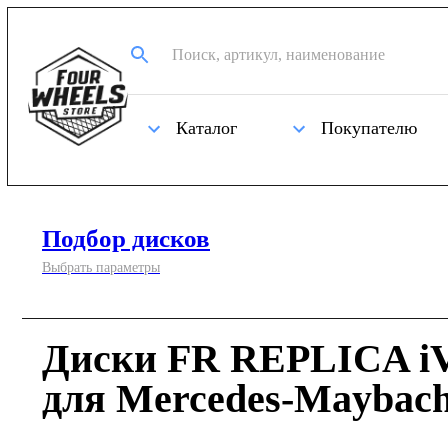
Каталог
Покупателю
Подбор дисков
Выбрать параметры
Диски FR REPLICA iV
для Mercedes-Maybach