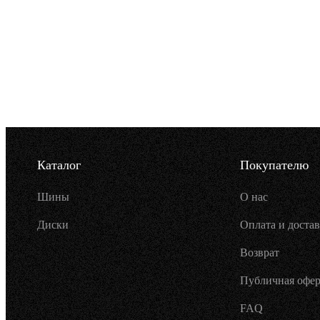
Каталог
Покупателю
Шины
О нас
Диски
Оплата и достав
Возврат
Публичная офер
FAQ