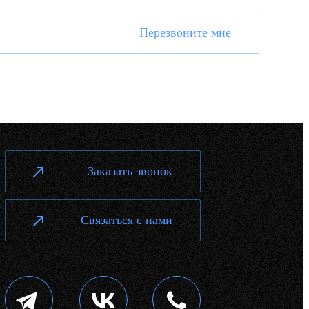
Перезвоните мне
Заказать звонок
Связаться с нами