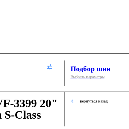
Подбор шин
Выбрать параметры
F-3399 20"
вернуться назад
 S-Class