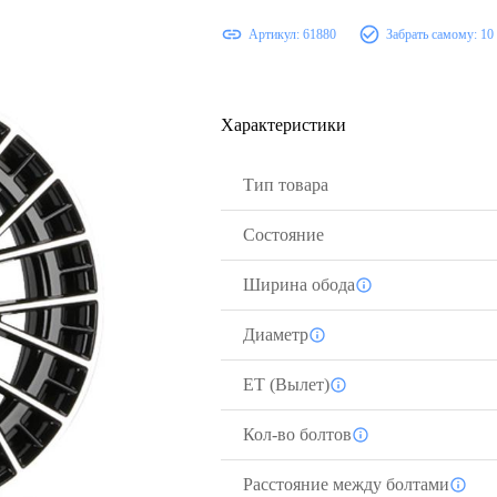
Артикул:
61880
Забрать самому:
10
Характеристики
Тип товара
Состояние
Ширина обода
Диаметр
ЕТ (Вылет)
Кол-во болтов
Расстояние между болтами