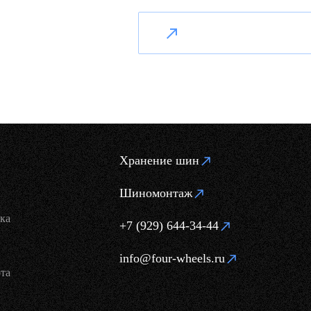
Хранение шин
Шиномонтаж
ка
+7 (929) 644-34-44
info@four-wheels.ru
та