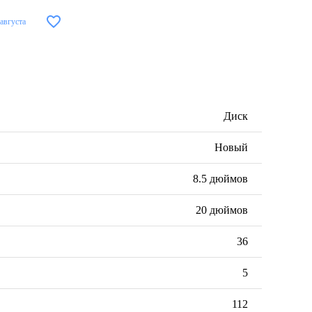
 августа
Диск
Новый
8.5 дюймов
20 дюймов
36
5
112