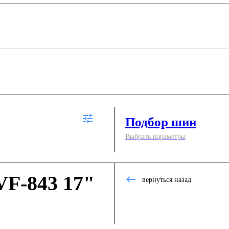
Подбор шин
Выбрать параметры
F-843 17"
вернуться назад