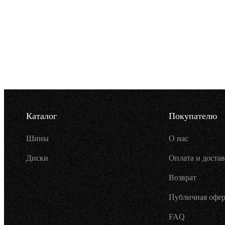
Каталог
Покупателю
Шины
О нас
Диски
Оплата и достав
Возврат
Публичная офер
FAQ