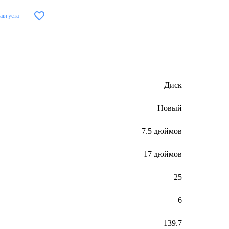
 августа
Диск
Новый
7.5 дюймов
17 дюймов
25
6
139.7