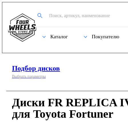
Каталог
Покупателю
Подбор дисков
Выбрать параметры
Диски FR REPLICA IV
для Toyota Fortuner