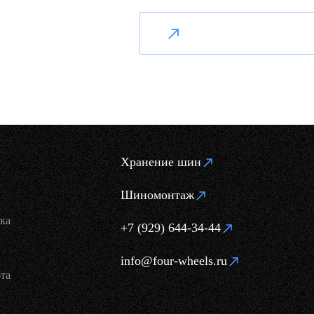
Хранение шин
Шиномонтаж
ка
+7 (929) 644-34-44
info@four-wheels.ru
та