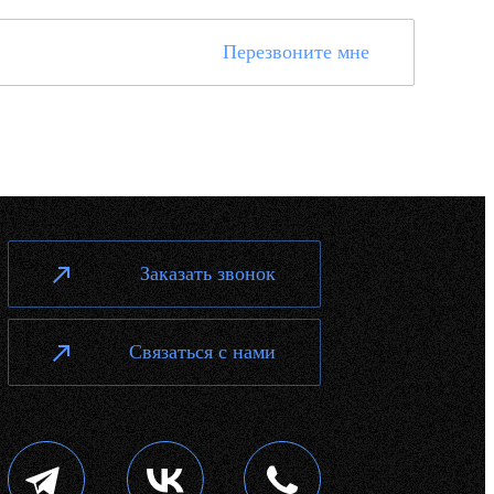
Перезвоните мне
Заказать звонок
Связаться с нами